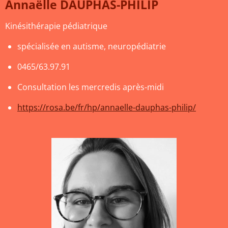
Annaëlle DAUPHAS-PHILIP
Kinésithérapie pédiatrique
spécialisée en autisme, neuropédiatrie
0465/63.97.91
Consultation les mercredis après-midi
https://rosa.be/fr/hp/annaelle-dauphas-philip/