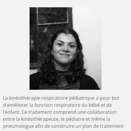
La kinésithérapie respiratoire pédiatrique a pour but
d’améliorer la fonction respiratoire du bébé et de
l’enfant. Ce traitement comprend une collaboration
entre la kinésithérapeute, le pédiatre et même la
pneumologue afin de construire un plan de traitement