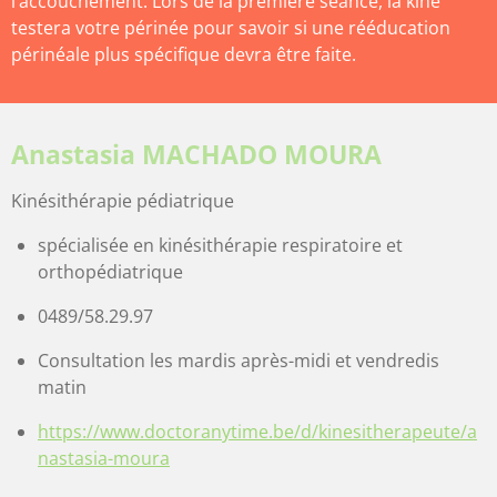
l’accouchement. Lors de la première séance, la kiné
testera votre périnée pour savoir si une rééducation
périnéale plus spécifique devra être faite.
Anastasia MACHADO MOURA
Kinésithérapie pédiatrique
spécialisée en kinésithérapie respiratoire et
orthopédiatrique
0489/58.29.97
Consultation les mardis après-midi et vendredis
matin
https://www.doctoranytime.be/d/kinesitherapeute/a
nastasia-moura