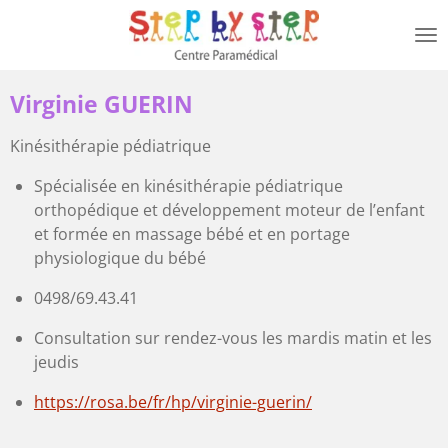
Passer
au
contenu
principal
Virginie GUERIN
Kinésithérapie pédiatrique
Spécialisée en kinésithérapie pédiatrique
orthopédique et développement moteur de l’enfant
et formée en massage bébé et en portage
physiologique du bébé
0498/69.43.41
Consultation sur rendez-vous les mardis matin et les
jeudis
https://rosa.be/fr/hp/virginie-guerin/