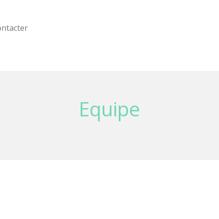
ontacter
Equipe