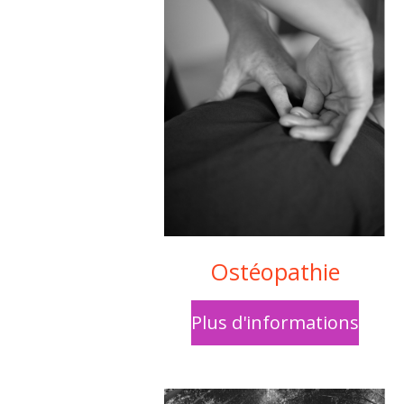
Ostéopathie
Plus d'informations