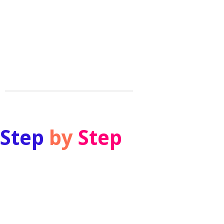
Step
by
Step